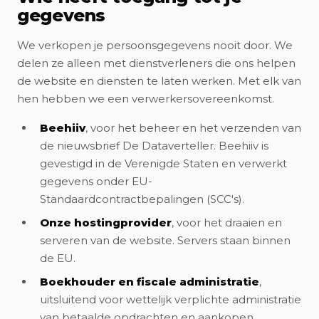
gegevens
We verkopen je persoonsgegevens nooit door. We
delen ze alleen met dienstverleners die ons helpen
de website en diensten te laten werken. Met elk van
hen hebben we een verwerkersovereenkomst.
Beehiiv
, voor het beheer en het verzenden van
de nieuwsbrief De Dataverteller. Beehiiv is
gevestigd in de Verenigde Staten en verwerkt
gegevens onder EU-
Standaardcontractbepalingen (SCC's).
Onze hostingprovider
, voor het draaien en
serveren van de website. Servers staan binnen
de EU.
Boekhouder en fiscale administratie
,
uitsluitend voor wettelijk verplichte administratie
van betaalde opdrachten en aankopen.