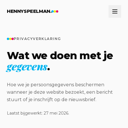
Naar hoofdinhoud
HENNYSPEELMAN.
PRIVACYVERKLARING
Wat we doen met je
gegevens
.
Hoe we je persoonsgegevens beschermen
wanneer je deze website bezoekt, een bericht
stuurt of je inschrijft op de nieuwsbrief.
Laatst bijgewerkt:
27 mei 2026
.