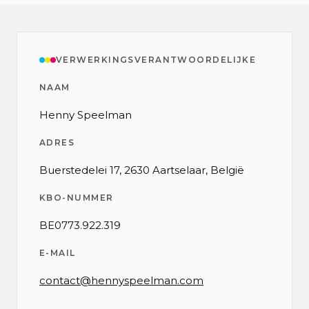
VERWERKINGSVERANTWOORDELIJKE
NAAM
Henny Speelman
ADRES
Buerstedelei 17, 2630 Aartselaar, België
KBO-NUMMER
BE0773.922.319
E-MAIL
contact@hennyspeelman.com