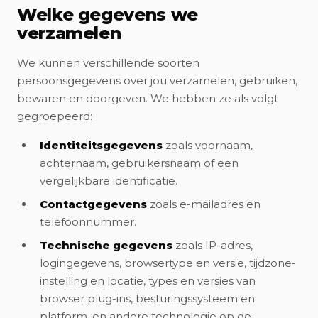
Welke gegevens we
verzamelen
We kunnen verschillende soorten
persoonsgegevens over jou verzamelen, gebruiken,
bewaren en doorgeven. We hebben ze als volgt
gegroepeerd:
Identiteitsgegevens
zoals voornaam,
achternaam, gebruikersnaam of een
vergelijkbare identificatie.
Contactgegevens
zoals e-mailadres en
telefoonnummer.
Technische gegevens
zoals IP-adres,
logingegevens, browsertype en versie, tijdzone-
instelling en locatie, types en versies van
browser plug-ins, besturingssysteem en
platform, en andere technologie op de