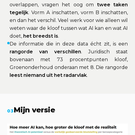
overlappen, vragen het oog om
twee taken
tegelijk
. Vorm A inschatten, vorm B inschatten,
en dan het verschil. Veel werk voor wie alleen wil
weten waar de kloof tussen wat AI kan en wat AI
doet,
het breedst is
.
De informatie die in deze data écht zit, is een
rangorde van verschillen
. Juridisch staat
bovenaan met 73 procentpunten kloof,
Groenonderhoud onderaan met 8. Die rangorde
leest niemand uit het radarvlak
.
Mijn versie
03