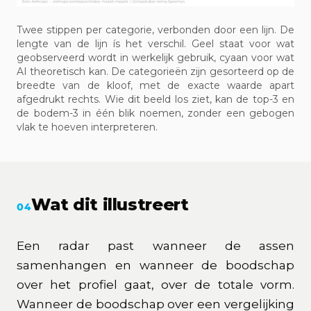
Twee stippen per categorie, verbonden door een lijn. De
lengte van de lijn ís het verschil. Geel staat voor wat
geobserveerd wordt in werkelijk gebruik, cyaan voor wat
AI theoretisch kan. De categorieën zijn gesorteerd op de
breedte van de kloof, met de exacte waarde apart
afgedrukt rechts. Wie dit beeld los ziet, kan de top-3 en
de bodem-3 in één blik noemen, zonder een gebogen
vlak te hoeven interpreteren.
Wat dit illustreert
04
Een radar past wanneer de assen
samenhangen en wanneer de boodschap
over het profiel gaat, over de totale vorm.
Wanneer de boodschap over een vergelijking