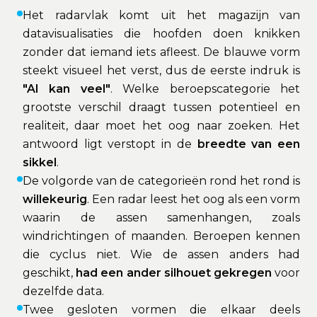
Het radarvlak komt uit het magazijn van
datavisualisaties die hoofden doen knikken
zonder dat iemand iets afleest. De blauwe vorm
steekt visueel het verst, dus de eerste indruk is
"AI kan veel"
. Welke beroepscategorie het
grootste verschil draagt tussen potentieel en
realiteit, daar moet het oog naar zoeken. Het
antwoord ligt verstopt in de
breedte van een
sikkel
.
De volgorde van de categorieën rond het rond is
willekeurig
. Een radar leest het oog als een vorm
waarin de assen samenhangen, zoals
windrichtingen of maanden. Beroepen kennen
die cyclus niet. Wie de assen anders had
geschikt,
had een ander silhouet gekregen
voor
dezelfde data.
Twee gesloten vormen die elkaar deels