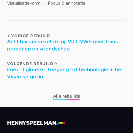
Visualisatievorm
●
Focus & annotatie
VORIGE REBUILD
Acht bars in dezelfde rij: VRT NWS over trans
personen en vriendschap
VOLGENDE REBUILD
imec Digimeter: toegang tot technologie in het
Vlaamse gezin
Alle rebuilds
HENNYSPEELMAN.