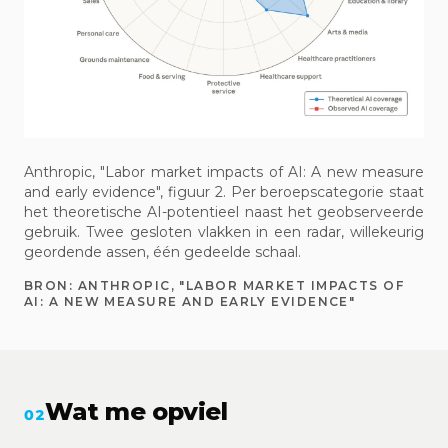
Anthropic, "Labor market impacts of AI: A new measure
and early evidence", figuur 2. Per beroepscategorie staat
het theoretische AI-potentieel naast het geobserveerde
gebruik. Twee gesloten vlakken in een radar, willekeurig
geordende assen, één gedeelde schaal.
BRON:
ANTHROPIC, "LABOR MARKET IMPACTS OF
AI: A NEW MEASURE AND EARLY EVIDENCE"
Wat me opviel
02