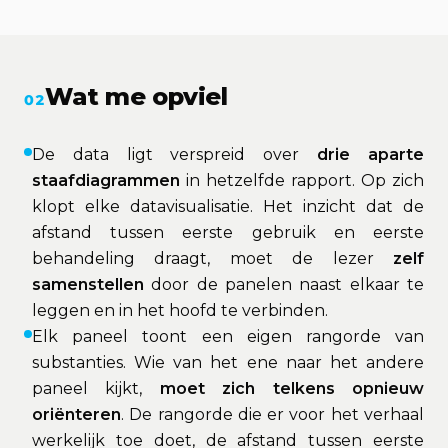
Wat me opviel
02
De data ligt verspreid over
drie aparte
staafdiagrammen
in hetzelfde rapport. Op zich
klopt elke datavisualisatie. Het inzicht dat de
afstand tussen eerste gebruik en eerste
behandeling draagt, moet de lezer
zelf
samenstellen
door de panelen naast elkaar te
leggen en in het hoofd te verbinden.
Elk paneel toont een eigen rangorde van
substanties. Wie van het ene naar het andere
paneel kijkt,
moet zich telkens opnieuw
oriënteren
. De rangorde die er voor het verhaal
werkelijk toe doet, de afstand tussen eerste