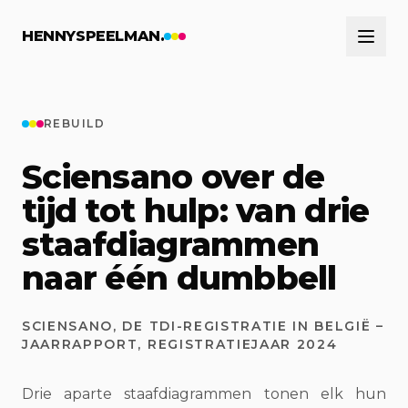
Naar hoofdinhoud
HENNYSPEELMAN.
REBUILD
Sciensano over de
tijd tot hulp: van drie
staafdiagrammen
naar één dumbbell
SCIENSANO, DE TDI-REGISTRATIE IN BELGIË –
JAARRAPPORT, REGISTRATIEJAAR 2024
Drie aparte staafdiagrammen tonen elk hun