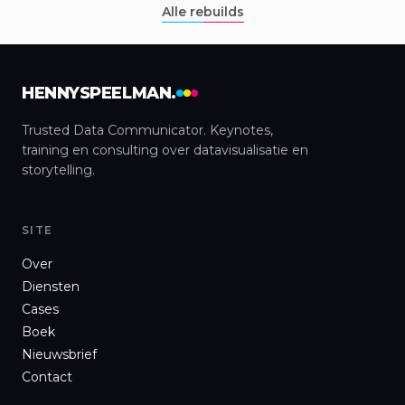
Alle rebuilds
HENNYSPEELMAN.
Trusted Data Communicator. Keynotes,
training en consulting over datavisualisatie en
storytelling.
SITE
Over
Diensten
Cases
Boek
Nieuwsbrief
Contact