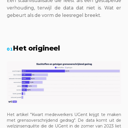
Een staafvisualisatie die leest als een gestapelde
verhouding, terwijl de data dat niet is. Wat er
gebeurt als de vorm de leesregel breekt.
Het origineel
01
Het artikel "Kwart medewerkers UGent krijgt te maken
met grensoverschrijdend gedrag". De data komt uit de
welzijnsenquête die de UGent in de zomer van 2023 liet