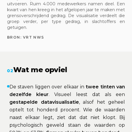
uitvoeren. Ruim 4.000 medewerkers namen deel. Een
kwart van hen kreeg in het afgelopen jaar te maken met
grensoverschrijdend gedrag. De visualisatie verdeelt die
groep verder, per type gedrag, in slachtoffers en
getuigen.
BRON:
VRT NWS
Wat me opviel
02
De staven liggen over elkaar in
twee tinten van
dezelfde kleur
. Visueel leest dat als een
gestapelde datavisualisatie
, alsof het geheel
optelt tot honderd procent. Wie de waarden
naast elkaar legt, ziet dat dat niet klopt. Bij
psychologisch geweld staan de waarden op