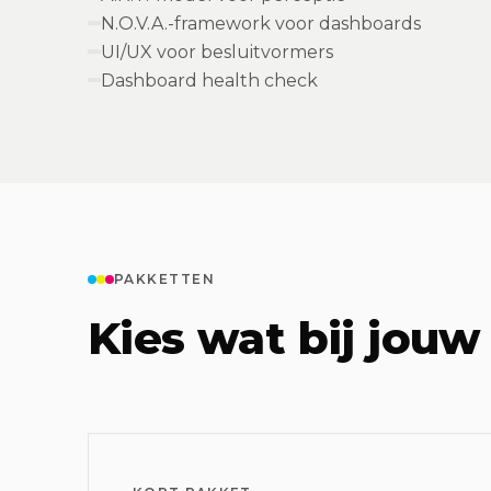
N.O.V.A.-framework voor dashboards
UI/UX voor besluitvormers
Dashboard health check
PAKKETTEN
Kies wat bij jouw 