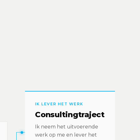
IK LEVER HET WERK
Consultingtraject
Ik neem het uitvoerende
werk op me en lever het