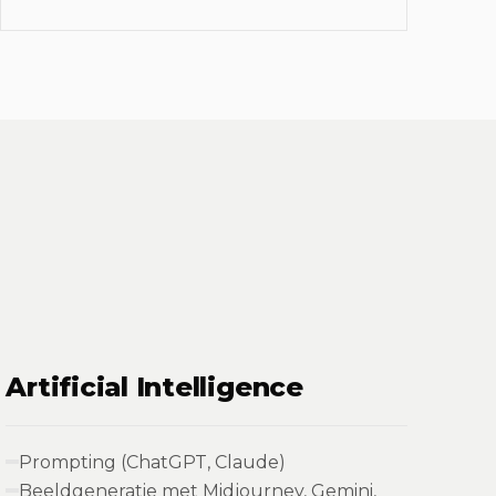
Artificial Intelligence
Prompting (ChatGPT, Claude)
Beeldgeneratie met Midjourney, Gemini,