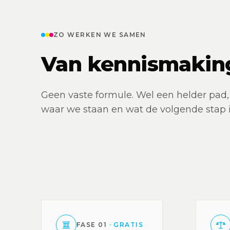
ZO WERKEN WE SAMEN
Van kennismakin
Geen vaste formule. Wel een helder pad
waar we staan en wat de volgende stap i
FASE
01
·
GRATIS