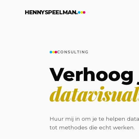
Naar hoofdinhoud
HENNYSPEELMAN.
CONSULTING
Verhoog j
datavisual
Huur mij in om je te helpen data
tot methodes die echt werken.