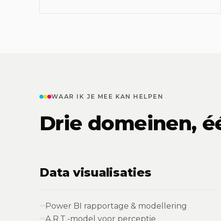
WAAR IK JE MEE KAN HELPEN
Drie domeinen, é
Data visualisaties
Power BI rapportage & modellering
A.R.T.-model voor perceptie