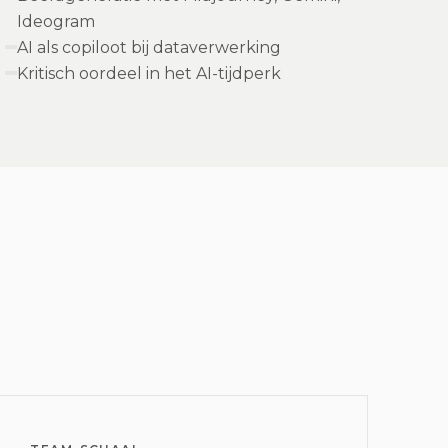
Ideogram
AI als copiloot bij dataverwerking
Kritisch oordeel in het AI-tijdperk