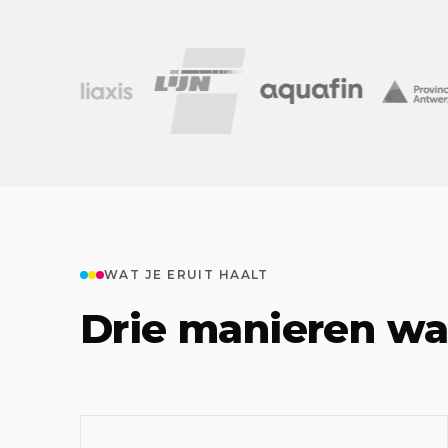
WAT JE ERUIT HAALT
Drie manieren wa