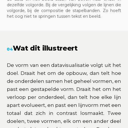
dezelfde volgorde. Bij de vergelijking volgen de lijnen die
volgorde, bij de compositie de stapelbanden. Zo hoeft
het oog niet te springen tussen tekst en beeld.
Wat dit illustreert
04
De vorm van een datavisualisatie volgt uit het
doel. Draait het om de opbouw, dan telt hoe
de onderdelen samen het geheel vormen, en
past een gestapelde vorm. Draait het om het
verloop per onderdeel, dan telt hoe elke lijn
apart evolueert, en past een lijnvorm met een
totaal dat zich in contrast losmaakt. Twee
doelen, twee vormen, elk om een ander deel