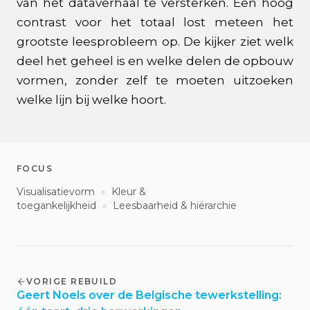
van het dataverhaal te versterken. Een hoog
contrast voor het totaal lost meteen het
grootste leesprobleem op. De kijker ziet welk
deel het geheel is en welke delen de opbouw
vormen, zonder zelf te moeten uitzoeken
welke lijn bij welke hoort.
FOCUS
Visualisatievorm
●
Kleur &
toegankelijkheid
●
Leesbaarheid & hiërarchie
VORIGE REBUILD
Geert Noels over de Belgische tewerkstelling: