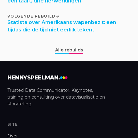
één taart, drie herwerkingen
VOLGENDE REBUILD
Statista over Amerikaans wapenbezit: een
tijdas die de tijd niet eerlijk tekent
Alle rebuilds
HENNYSPEELMAN.
Trusted Data Communicator. Keynotes,
training en consulting over datavisualisatie en
storytelling.
SITE
Over