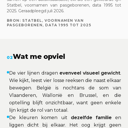
Statbel, voornamen van pasgeborenen, data 1995 tot
2025. Geraadpleegd juli 2026.
BRON:
STATBEL, VOORNAMEN VAN
PASGEBORENEN, DATA 1995 TOT 2025
Wat me opviel
02
De vier lijnen dragen
evenveel visueel gewicht
.
Wie kijkt, leest vier losse reeksen die naast elkaar
bewegen. België is nochtans de som van
Vlaanderen, Wallonië en Brussel, en die
optelling blijft onzichtbaar, want geen enkele
lijn krijgt de rol van totaal.
De kleuren komen uit
dezelfde familie
en
liggen dicht bij elkaar. Het oog krijgt geen