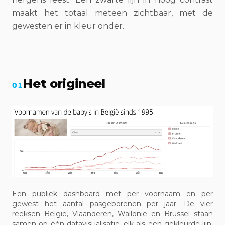
maakt het totaal meteen zichtbaar, met de
gewesten er in kleur onder.
Het origineel
01
Een publiek dashboard met per voornaam en per
gewest het aantal pasgeborenen per jaar. De vier
reeksen België, Vlaanderen, Wallonië en Brussel staan
samen op één datavisualisatie, elk als een gekleurde lijn.